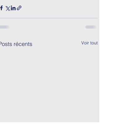
Voir tout
Posts récents