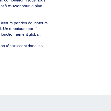
tion, compétition. Nous nous
et à œuvrer pour la plus
 assuré par des éducateurs
l. Un directeur sportif
 fonctionnement global.
se répartissent dans les