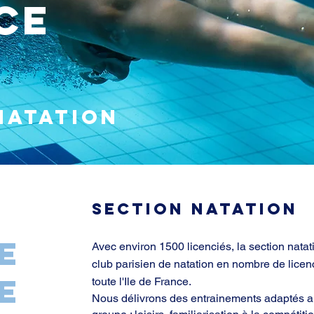
ce
natation
section natation
e
Avec environ 1500 licenciés, la section nata
club parisien de natation en nombre de lice
e
toute l'Ile de France.
Nous délivrons des entrainements adaptés a