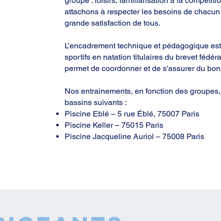
groupe : loisirs, familiarisation à la compéti
attachons à respecter les besoins de chacun 
grande satisfaction de tous.
L’encadrement technique et pédagogique est
sportifs en natation titulaires du brevet fédéra
permet de coordonner et de s'assurer du bon
Nos entrainements, en fonction des groupes, 
bassins suivants :
Piscine Eblé – 5 rue Éblé, 75007 Paris
Piscine Keller – 75015 Paris
Piscine Jacqueline Auriol – 75008 Paris