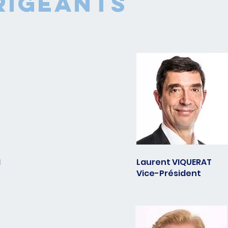
irigeants
N
Laurent VIQUERAT
Vice-Président