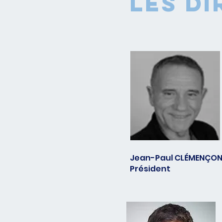
Les D
Jean-Paul CLÉMENÇO
Président