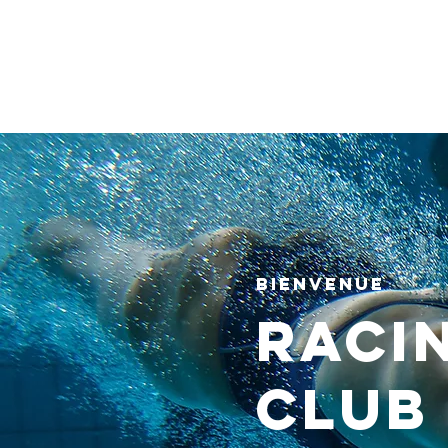
bienvenue
RACI
CLUB