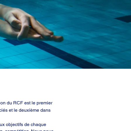
tion du RCF est le premier
nciés et le deuxième dans
ux objectifs de chaque